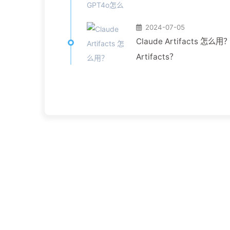
2024-07-05
Claude Artifacts 怎么用
Artifacts？