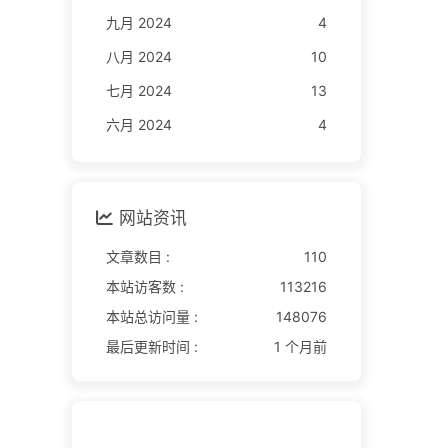
九月 2024
4
八月 2024
10
七月 2024
13
六月 2024
4
网站资讯
文章数目 :
110
本站访客数 :
113216
本站总访问量 :
148076
最后更新时间 :
1 个月前